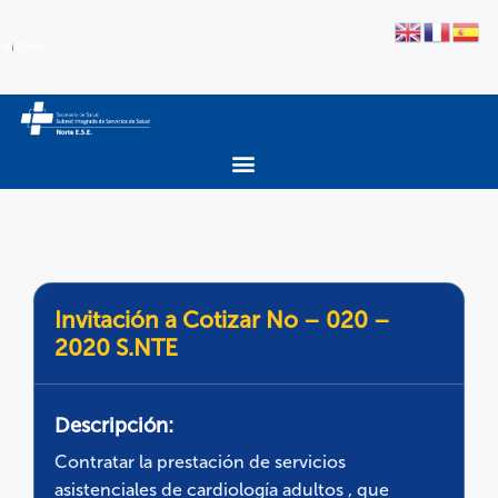
Invitación a Cotizar No – 020 –
2020 S.NTE
Descripción:
Contratar la prestación de servicios
asistenciales de cardiología adultos , que