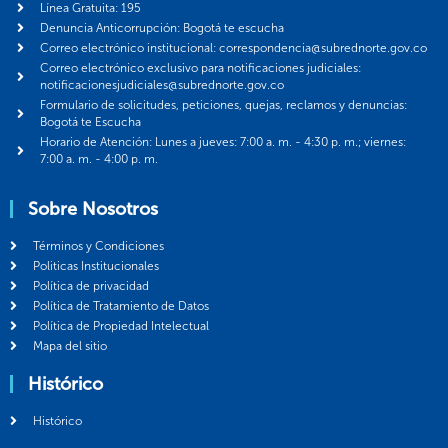
Línea Gratuita: 195
Denuncia Anticorrupción: Bogotá te escucha
Correo electrónico institucional: correspondencia@subrednorte.gov.co
Correo electrónico exclusivo para notificaciones judiciales:
notificacionesjudiciales@subrednorte.gov.co
Formulario de solicitudes, peticiones, quejas, reclamos y denuncias:
Bogotá te Escucha
Horario de Atención: Lunes a jueves: 7:00 a. m. - 4:30 p. m.; viernes:
7:00 a. m. - 4:00 p. m.
Sobre Nosotros
Términos y Condiciones
Politicas Institucionales
Política de privacidad
Política de Tratamiento de Datos
Política de Propiedad Intelectual
Mapa del sitio
Histórico
Histórico