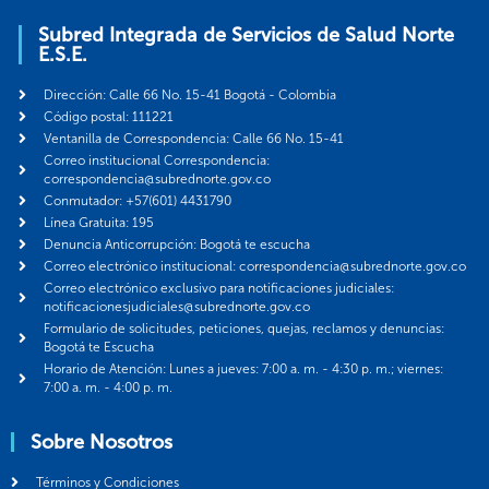
Subred Integrada de Servicios de Salud Norte
E.S.E.
Dirección: Calle 66 No. 15-41 Bogotá - Colombia
Código postal: 111221
Ventanilla de Correspondencia: Calle 66 No. 15-41
Correo institucional Correspondencia:
correspondencia@subrednorte.gov.co
Conmutador: +57(601) 4431790
Línea Gratuita: 195
Denuncia Anticorrupción: Bogotá te escucha
Correo electrónico institucional: correspondencia@subrednorte.gov.co
Correo electrónico exclusivo para notificaciones judiciales:
notificacionesjudiciales@subrednorte.gov.co
Formulario de solicitudes, peticiones, quejas, reclamos y denuncias:
Bogotá te Escucha
Horario de Atención: Lunes a jueves: 7:00 a. m. - 4:30 p. m.; viernes:
7:00 a. m. - 4:00 p. m.
Sobre Nosotros
Términos y Condiciones