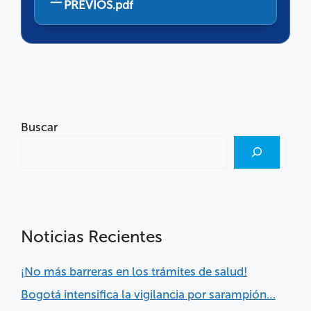
PREVIOS.pdf
Buscar
Noticias Recientes
¡No más barreras en los trámites de salud!
Bogotá intensifica la vigilancia por sarampión…