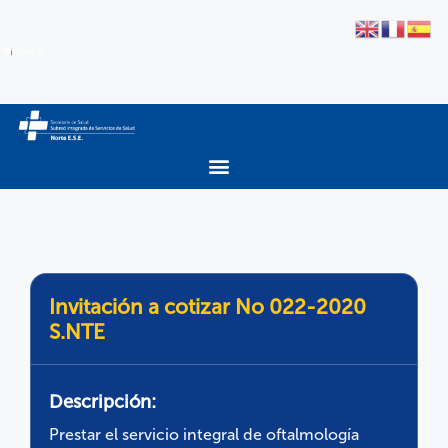
Invitación a cotizar No 022-2020
S.NTE
Descripción:
Prestar el servicio integral de oftalmología