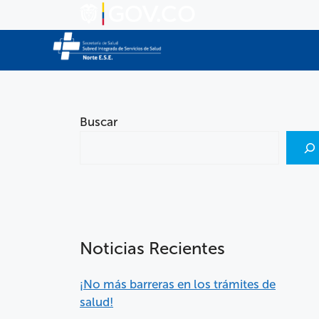
Buscar
Noticias Recientes
¡No más barreras en los trámites de
salud!