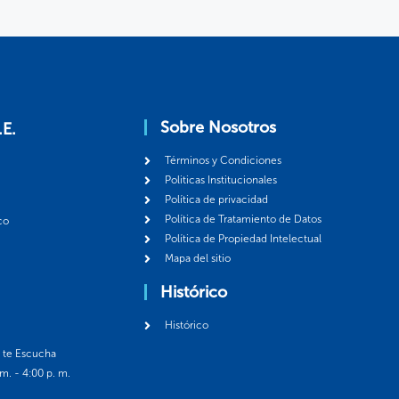
Sobre Nosotros
.E.
Términos y Condiciones
Politicas Institucionales
Política de privacidad
Política de Tratamiento de Datos
co
Política de Propiedad Intelectual
Mapa del sitio
Histórico
Histórico
á te Escucha
 m. - 4:00 p. m.