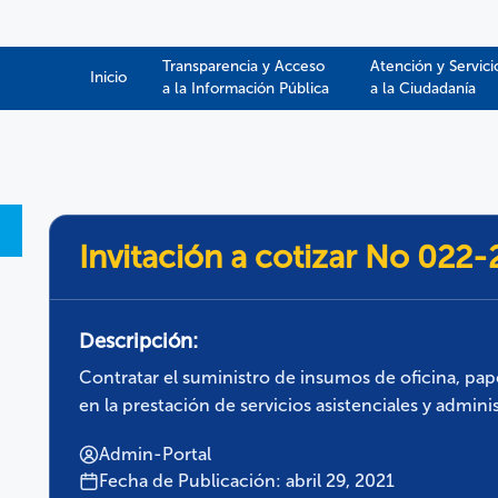
Transparencia y Acceso
Atención y Servici
Inicio
a la Información Pública​​
a la Ciudadanía
Invitación a cotizar No 022
Descripción:
Contratar el suministro de insumos de oficina, pap
en la prestación de servicios asistenciales y adminis
Admin-Portal
Fecha de Publicación: abril 29, 2021