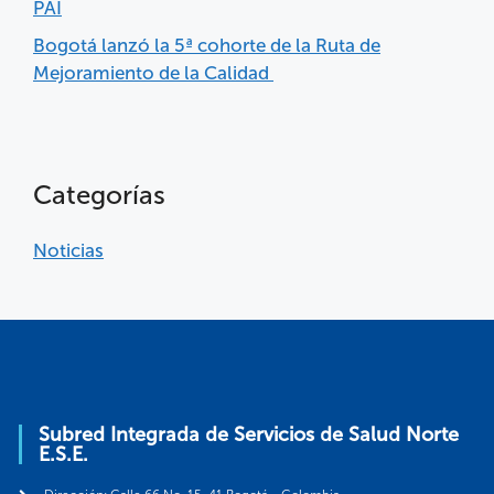
PAI
Bogotá lanzó la 5ª cohorte de la Ruta de
Mejoramiento de la Calidad
Categorías
Noticias
Subred Integrada de Servicios de Salud Norte
E.S.E.