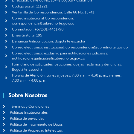
Dirección: Calle 66 No. 15-41 Bogotá - Colombia
Código postal: 111221
Ventanilla de Correspondencia: Calle 66 No. 15-41
Correo institucional Correspondencia:
correspondencia@subrednorte.gov.co
Conmutador: +57(601) 4431790
Línea Gratuita: 195
Denuncia Anticorrupción: Bogotá te escucha
Correo electrónico institucional: correspondencia@subrednorte.gov.co
Correo electrónico exclusivo para notificaciones judiciales:
notificacionesjudiciales@subrednorte.gov.co
Formulario de solicitudes, peticiones, quejas, reclamos y denuncias:
Bogotá te Escucha
Horario de Atención: Lunes a jueves: 7:00 a. m. - 4:30 p. m.; viernes:
7:00 a. m. - 4:00 p. m.
Sobre Nosotros
Términos y Condiciones
Politicas Institucionales
Política de privacidad
Política de Tratamiento de Datos
Política de Propiedad Intelectual