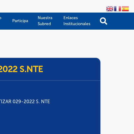
o
Nuestra
Enlaces
Participa
Subred
Institucionales
-2022 S.NTE
IZAR 029-2022 S. NTE