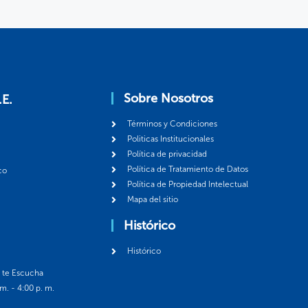
Sobre Nosotros
.E.
Términos y Condiciones
Politicas Institucionales
Política de privacidad
Política de Tratamiento de Datos
co
Política de Propiedad Intelectual
Mapa del sitio
Histórico
Histórico
á te Escucha
 m. - 4:00 p. m.