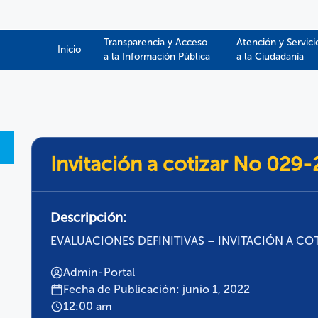
Transparencia y Acceso
Atención y Servici
Inicio
a la Información Pública​​
a la Ciudadanía
Invitación a cotizar No 029
Descripción:
EVALUACIONES DEFINITIVAS – INVITACIÓN A COT
Admin-Portal
Fecha de Publicación: junio 1, 2022
12:00 am