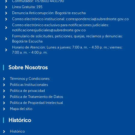
Conmutador: +57(601) 4431790
Línea Gratuita: 195
Denuncia Anticorrupción: Bogotá te escucha
Correo electrónico institucional: correspondencia@subrednorte.gov.co
Correo electrónico exclusivo para notificaciones judiciales:
notificacionesjudiciales@subrednorte.gov.co
Formulario de solicitudes, peticiones, quejas, reclamos y denuncias:
Bogotá te Escucha
Horario de Atención: Lunes a jueves: 7:00 a. m. - 4:30 p. m.; viernes:
7:00 a. m. - 4:00 p. m.
Sobre Nosotros
Términos y Condiciones
Politicas Institucionales
Política de privacidad
Política de Tratamiento de Datos
Política de Propiedad Intelectual
Mapa del sitio
Histórico
Histórico