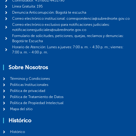
Conmutador: +57(601) 4431790
Línea Gratuita: 195
Denuncia Anticorrupción: Bogotá te escucha
Correo electrónico institucional: correspondencia@subrednorte.gov.co
Correo electrónico exclusivo para notificaciones judiciales:
notificacionesjudiciales@subrednorte.gov.co
Formulario de solicitudes, peticiones, quejas, reclamos y denuncias:
Bogotá te Escucha
Horario de Atención: Lunes a jueves: 7:00 a. m. - 4:30 p. m.; viernes:
7:00 a. m. - 4:00 p. m.
Sobre Nosotros
Términos y Condiciones
Politicas Institucionales
Política de privacidad
Política de Tratamiento de Datos
Política de Propiedad Intelectual
Mapa del sitio
Histórico
Histórico