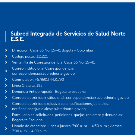
Subred Integrada de Servicios de Salud Norte
E.S.E.
Dirección: Calle 66 No. 15-41 Bogotá - Colombia
Código postal: 111221
Ventanilla de Correspondencia: Calle 66 No. 15-41
Correo institucional Correspondencia:
correspondencia@subrednorte.gov.co
Conmutador: +57(601) 4431790
Línea Gratuita: 195
Denuncia Anticorrupción: Bogotá te escucha
Correo electrónico institucional: correspondencia@subrednorte.gov.co
Correo electrónico exclusivo para notificaciones judiciales:
notificacionesjudiciales@subrednorte.gov.co
Formulario de solicitudes, peticiones, quejas, reclamos y denuncias:
Bogotá te Escucha
Horario de Atención: Lunes a jueves: 7:00 a. m. - 4:30 p. m.; viernes:
7:00 a. m. - 4:00 p. m.