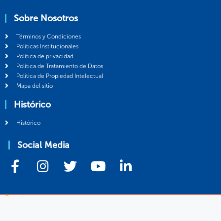
Sobre Nosotros
Términos y Condiciones
Politicas Institucionales
Política de privacidad
Política de Tratamiento de Datos
Política de Propiedad Intelectual
Mapa del sitio
Histórico
Histórico
Social Media