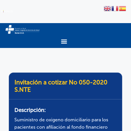
Invitación a cotizar No 050-2020
S.NTE
Descripción:
Suministro de oxigeno domiciliario para los
pacientes con afiliación al fondo financiero