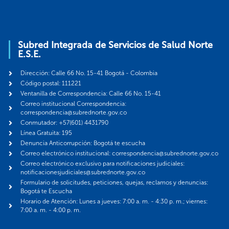
Subred Integrada de Servicios de Salud Norte
E.S.E.
Dirección: Calle 66 No. 15-41 Bogotá - Colombia
Código postal: 111221
Ventanilla de Correspondencia: Calle 66 No. 15-41
Correo institucional Correspondencia:
correspondencia@subrednorte.gov.co
Conmutador: +57(601) 4431790
Línea Gratuita: 195
Denuncia Anticorrupción: Bogotá te escucha
Correo electrónico institucional: correspondencia@subrednorte.gov.co
Correo electrónico exclusivo para notificaciones judiciales:
notificacionesjudiciales@subrednorte.gov.co
Formulario de solicitudes, peticiones, quejas, reclamos y denuncias:
Bogotá te Escucha
Horario de Atención: Lunes a jueves: 7:00 a. m. - 4:30 p. m.; viernes:
7:00 a. m. - 4:00 p. m.