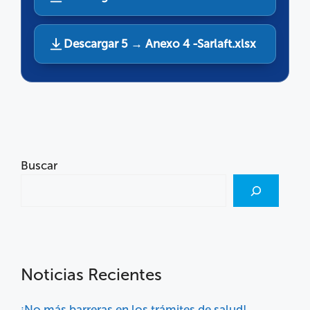
Descargar 5 → Anexo 4 -Sarlaft.xlsx
Buscar
Noticias Recientes
¡No más barreras en los trámites de salud!