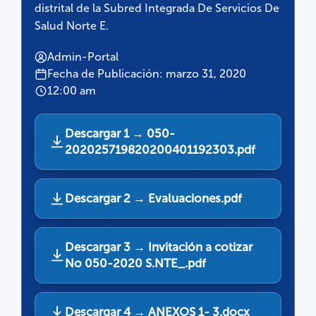
distrital de la Subred Integrada De Servicios De
Salud Norte E.
Admin-Portal
Fecha de Publicación: marzo 31, 2020
12:00 am
Descargar 1 → 050-
202025719820200401192303.pdf
Descargar 2 → Evaluaciones.pdf
Descargar 3 → Invitación a cotizar
No 050-2020 S.NTE_.pdf
Descargar 4 → ANEXOS 1- 3.docx