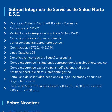
Subred Integrada de Servicios de Salud Norte
E.S.E.
Dirección: Calle 66 No. 15-41 Bogotá - Colombia
Código postal: 111221
Ventanilla de Correspondencia: Calle 66 No. 15-41
Correo institucional Correspondencia:
correspondencia@subrednorte.gov.co
Conmutador: +57(601) 4431790
Línea Gratuita: 195
Denuncia Anticorrupción: Bogotá te escucha
Correo electrónico institucional: correspondencia@subrednorte.gov.co
Correo electrónico exclusivo para notificaciones judiciales:
notificacionesjudiciales@subrednorte.gov.co
Formulario de solicitudes, peticiones, quejas, reclamos y denuncias:
Bogotá te Escucha
Horario de Atención: Lunes a jueves: 7:00 a. m. - 4:30 p. m.; viernes:
7:00 a. m. - 4:00 p. m.
Sobre Nosotros