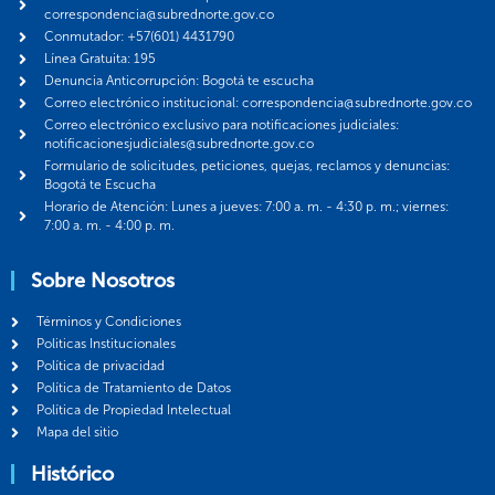
correspondencia@subrednorte.gov.co
Conmutador: +57(601) 4431790
Línea Gratuita: 195
Denuncia Anticorrupción: Bogotá te escucha
Correo electrónico institucional: correspondencia@subrednorte.gov.co
Correo electrónico exclusivo para notificaciones judiciales:
notificacionesjudiciales@subrednorte.gov.co
Formulario de solicitudes, peticiones, quejas, reclamos y denuncias:
Bogotá te Escucha
Horario de Atención: Lunes a jueves: 7:00 a. m. - 4:30 p. m.; viernes:
7:00 a. m. - 4:00 p. m.
Sobre Nosotros
Términos y Condiciones
Politicas Institucionales
Política de privacidad
Política de Tratamiento de Datos
Política de Propiedad Intelectual
Mapa del sitio
Histórico