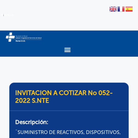
INVITACION A COTIZAR No 052-
2022 S.NTE
Descripción:
¨SUMINISTRO DE REACTIVOS, DISPOSITIVOS,