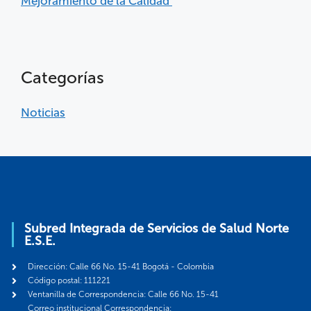
Mejoramiento de la Calidad
Categorías
Noticias
Subred Integrada de Servicios de Salud Norte
E.S.E.
Dirección: Calle 66 No. 15-41 Bogotá - Colombia
Código postal: 111221
Ventanilla de Correspondencia: Calle 66 No. 15-41
Correo institucional Correspondencia: