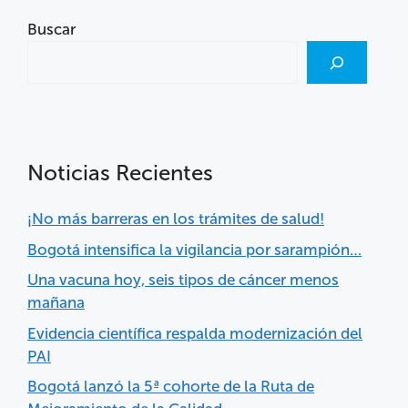
Buscar
Noticias Recientes
¡No más barreras en los trámites de salud!
Bogotá intensifica la vigilancia por sarampión…
Una vacuna hoy, seis tipos de cáncer menos
mañana
Evidencia científica respalda modernización del
PAI
Bogotá lanzó la 5ª cohorte de la Ruta de