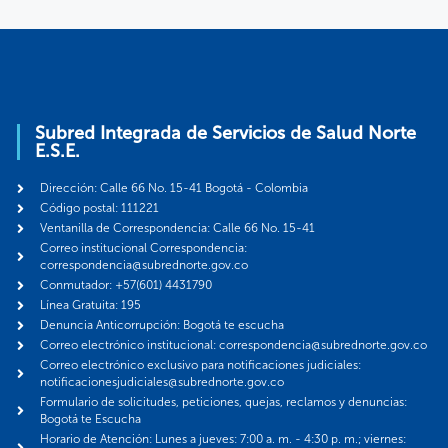
Subred Integrada de Servicios de Salud Norte
E.S.E.
Dirección: Calle 66 No. 15-41 Bogotá - Colombia
Código postal: 111221
Ventanilla de Correspondencia: Calle 66 No. 15-41
Correo institucional Correspondencia:
correspondencia@subrednorte.gov.co
Conmutador: +57(601) 4431790
Línea Gratuita: 195
Denuncia Anticorrupción: Bogotá te escucha
Correo electrónico institucional: correspondencia@subrednorte.gov.co
Correo electrónico exclusivo para notificaciones judiciales:
notificacionesjudiciales@subrednorte.gov.co
Formulario de solicitudes, peticiones, quejas, reclamos y denuncias:
Bogotá te Escucha
Horario de Atención: Lunes a jueves: 7:00 a. m. - 4:30 p. m.; viernes: