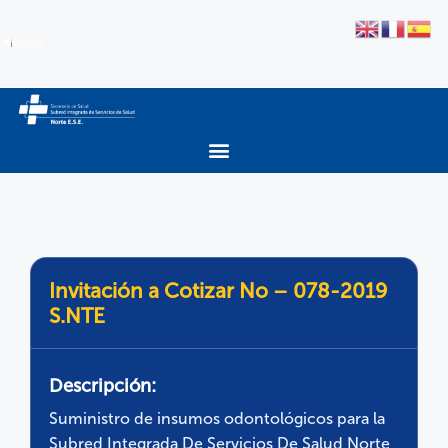
Invitación a Cotizar No – 078-2019
S.NTE
Descripción:
Suministro de insumos odontológicos para la
Subred Integrada De Servicios De Salud Norte