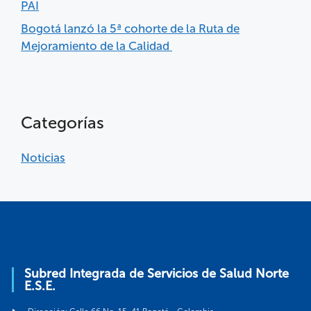
PAI
Bogotá lanzó la 5ª cohorte de la Ruta de
Mejoramiento de la Calidad
Categorías
Noticias
Subred Integrada de Servicios de Salud Norte
E.S.E.