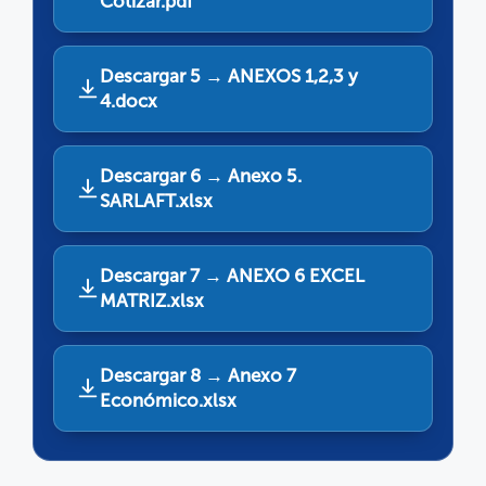
Cotizar.pdf
Descargar 5 → ANEXOS 1,2,3 y
4.docx
Descargar 6 → Anexo 5.
SARLAFT.xlsx
Descargar 7 → ANEXO 6 EXCEL
MATRIZ.xlsx
Descargar 8 → Anexo 7
Económico.xlsx