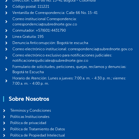
Dirección: Calle 66 No. 15-41 Bogotá - Colombia
Código postal: 111221
Ventanilla de Correspondencia: Calle 66 No. 15-41
Correo institucional Correspondencia:
correspondencia@subrednorte.gov.co
Conmutador: +57(601) 4431790
Línea Gratuita: 195
Denuncia Anticorrupción: Bogotá te escucha
Correo electrónico institucional: correspondencia@subrednorte.gov.co
Correo electrónico exclusivo para notificaciones judiciales:
notificacionesjudiciales@subrednorte.gov.co
Formulario de solicitudes, peticiones, quejas, reclamos y denuncias:
Bogotá te Escucha
Horario de Atención: Lunes a jueves: 7:00 a. m. - 4:30 p. m.; viernes:
7:00 a. m. - 4:00 p. m.
Sobre Nosotros
Términos y Condiciones
Politicas Institucionales
Política de privacidad
Política de Tratamiento de Datos
Política de Propiedad Intelectual