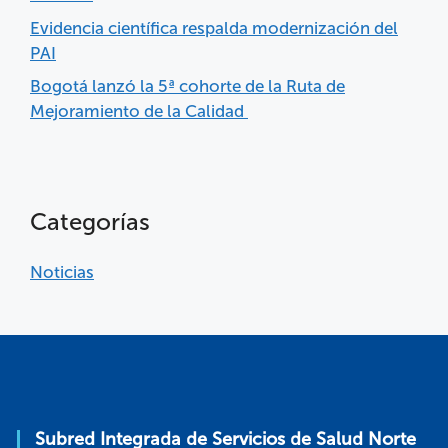
Evidencia científica respalda modernización del
PAI
Bogotá lanzó la 5ª cohorte de la Ruta de
Mejoramiento de la Calidad
Categorías
Noticias
Subred Integrada de Servicios de Salud Norte