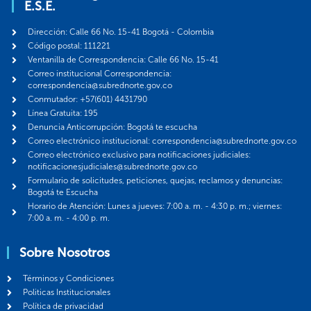
E.S.E.
Dirección: Calle 66 No. 15-41 Bogotá - Colombia
Código postal: 111221
Ventanilla de Correspondencia: Calle 66 No. 15-41
Correo institucional Correspondencia:
correspondencia@subrednorte.gov.co
Conmutador: +57(601) 4431790
Línea Gratuita: 195
Denuncia Anticorrupción: Bogotá te escucha
Correo electrónico institucional: correspondencia@subrednorte.gov.co
Correo electrónico exclusivo para notificaciones judiciales:
notificacionesjudiciales@subrednorte.gov.co
Formulario de solicitudes, peticiones, quejas, reclamos y denuncias:
Bogotá te Escucha
Horario de Atención: Lunes a jueves: 7:00 a. m. - 4:30 p. m.; viernes:
7:00 a. m. - 4:00 p. m.
Sobre Nosotros
Términos y Condiciones
Politicas Institucionales
Política de privacidad