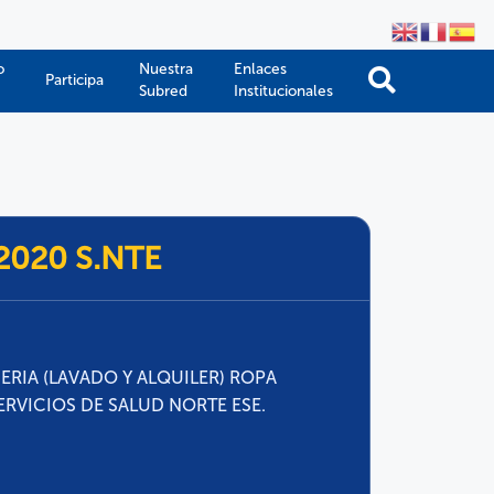
o
Nuestra
Enlaces
Participa
Subred
Institucionales
-2020 S.NTE
ERIA (LAVADO Y ALQUILER) ROPA
ERVICIOS DE SALUD NORTE ESE.