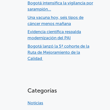
Bogotá intensifica la vigilancia por
sarampión…
Una vacuna hoy, seis tipos de
cáncer menos mañana
Evidencia científica respalda
modernización del PAI
Bogotá lanzó la 5ª cohorte de la
Ruta de Mejoramiento de la
Calidad
Categorías
Noticias