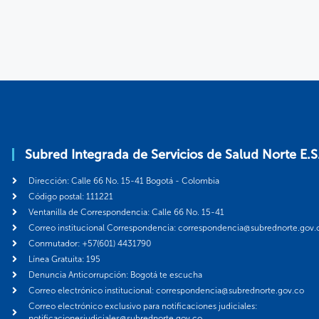
Subred Integrada de Servicios de Salud Norte E.S
Dirección: Calle 66 No. 15-41 Bogotá - Colombia
Código postal: 111221
Ventanilla de Correspondencia: Calle 66 No. 15-41
Correo institucional Correspondencia: correspondencia@subrednorte.gov.
Conmutador: +57(601) 4431790
Línea Gratuita: 195
Denuncia Anticorrupción: Bogotá te escucha
Correo electrónico institucional: correspondencia@subrednorte.gov.co
Correo electrónico exclusivo para notificaciones judiciales:
notificacionesjudiciales@subrednorte.gov.co