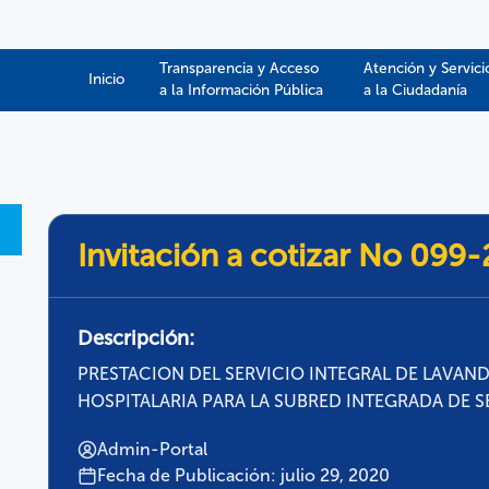
Transparencia y Acceso
Atención y Servici
Inicio
a la Información Pública​​
a la Ciudadanía
Invitación a cotizar No 099
Descripción:
PRESTACION DEL SERVICIO INTEGRAL DE LAVAND
HOSPITALARIA PARA LA SUBRED INTEGRADA DE S
Admin-Portal
Fecha de Publicación: julio 29, 2020