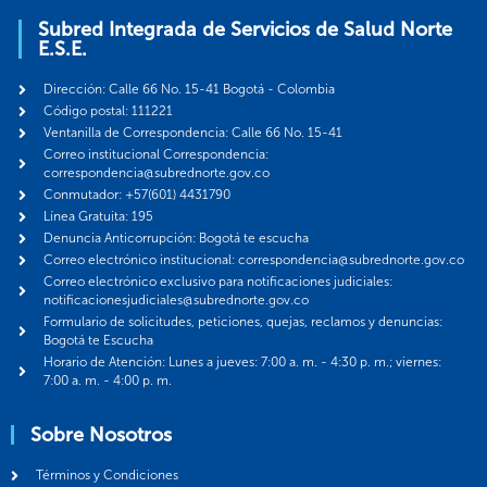
Subred Integrada de Servicios de Salud Norte
E.S.E.
Dirección: Calle 66 No. 15-41 Bogotá - Colombia
Código postal: 111221
Ventanilla de Correspondencia: Calle 66 No. 15-41
Correo institucional Correspondencia:
correspondencia@subrednorte.gov.co
Conmutador: +57(601) 4431790
Línea Gratuita: 195
Denuncia Anticorrupción: Bogotá te escucha
Correo electrónico institucional: correspondencia@subrednorte.gov.co
Correo electrónico exclusivo para notificaciones judiciales:
notificacionesjudiciales@subrednorte.gov.co
Formulario de solicitudes, peticiones, quejas, reclamos y denuncias:
Bogotá te Escucha
Horario de Atención: Lunes a jueves: 7:00 a. m. - 4:30 p. m.; viernes:
7:00 a. m. - 4:00 p. m.
Sobre Nosotros
Términos y Condiciones