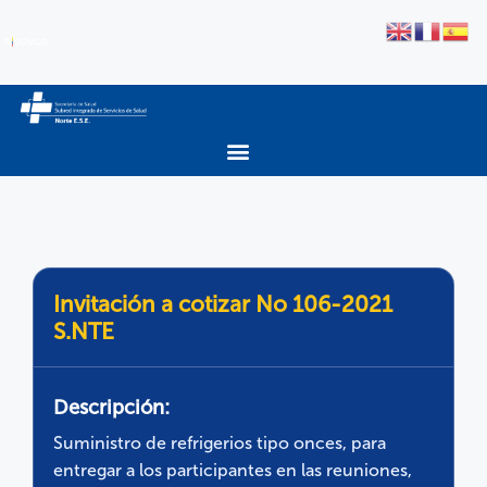
Invitación a cotizar No 106-2021
S.NTE
Descripción:
Suministro de refrigerios tipo onces, para
entregar a los participantes en las reuniones,