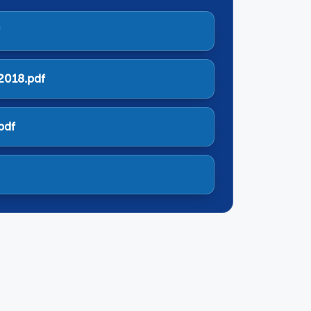
2018.pdf
pdf