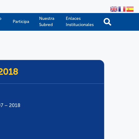
o
Nuestra
Enlaces
Participa
Subred
Institucionales
-2018
07 – 2018