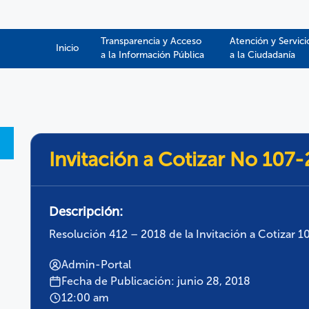
Transparencia y Acceso
Atención y Servici
Inicio
a la Información Pública​​
a la Ciudadanía
Invitación a Cotizar No 107
Descripción:
Resolución 412 – 2018 de la Invitación a Cotizar 1
Admin-Portal
Fecha de Publicación: junio 28, 2018
12:00 am