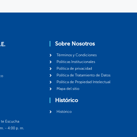
Sobre Nosotros
.E.
Términos y Condiciones
Politicas Institucionales
Política de privacidad
Política de Tratamiento de Datos
co
Política de Propiedad Intelectual
Mapa del sitio
Histórico
Histórico
á te Escucha
 m. - 4:00 p. m.