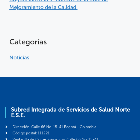
Mejoramiento de la Calidad
Categorías
Noticias
Subred Integrada de Servicios de Salud Norte
E.S.E.
Dirección: Calle 66 No. 15-41 Bogotá - Colombia
Código postal: 111221
Ventanilla de Correspondencia: Calle 66 No. 15-41