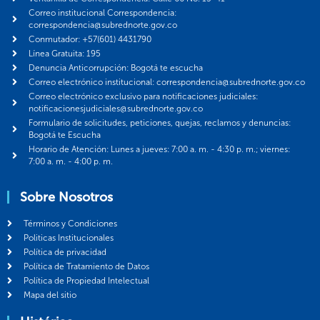
Correo institucional Correspondencia:
correspondencia@subrednorte.gov.co
Conmutador: +57(601) 4431790
Línea Gratuita: 195
Denuncia Anticorrupción: Bogotá te escucha
Correo electrónico institucional: correspondencia@subrednorte.gov.co
Correo electrónico exclusivo para notificaciones judiciales:
notificacionesjudiciales@subrednorte.gov.co
Formulario de solicitudes, peticiones, quejas, reclamos y denuncias:
Bogotá te Escucha
Horario de Atención: Lunes a jueves: 7:00 a. m. - 4:30 p. m.; viernes:
7:00 a. m. - 4:00 p. m.
Sobre Nosotros
Términos y Condiciones
Politicas Institucionales
Política de privacidad
Política de Tratamiento de Datos
Política de Propiedad Intelectual
Mapa del sitio