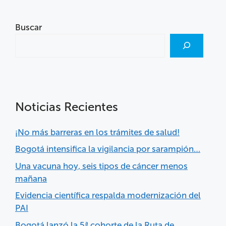
Buscar
Noticias Recientes
¡No más barreras en los trámites de salud!
Bogotá intensifica la vigilancia por sarampión…
Una vacuna hoy, seis tipos de cáncer menos
mañana
Evidencia científica respalda modernización del
PAI
Bogotá lanzó la 5ª cohorte de la Ruta de