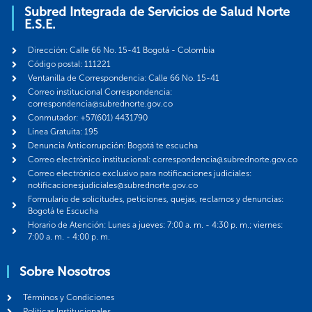
Subred Integrada de Servicios de Salud Norte
E.S.E.
Dirección: Calle 66 No. 15-41 Bogotá - Colombia
Código postal: 111221
Ventanilla de Correspondencia: Calle 66 No. 15-41
Correo institucional Correspondencia:
correspondencia@subrednorte.gov.co
Conmutador: +57(601) 4431790
Línea Gratuita: 195
Denuncia Anticorrupción: Bogotá te escucha
Correo electrónico institucional: correspondencia@subrednorte.gov.co
Correo electrónico exclusivo para notificaciones judiciales:
notificacionesjudiciales@subrednorte.gov.co
Formulario de solicitudes, peticiones, quejas, reclamos y denuncias:
Bogotá te Escucha
Horario de Atención: Lunes a jueves: 7:00 a. m. - 4:30 p. m.; viernes:
7:00 a. m. - 4:00 p. m.
Sobre Nosotros
Términos y Condiciones
Politicas Institucionales