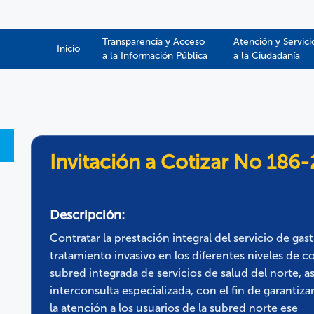
Transparencia y Acceso
Atención y Servici
Inicio
a la Información Pública​​
a la Ciudadanía
Invitación a Cotizar No 186
Descripción:
Contratar la prestación integral del servicio de gas
tratamiento invasivo en los diferentes niveles de 
subred integrada de servicios de salud del norte, a
interconsulta especializada, con el fin de garantiz
la atención a los usuarios de la subred norte ese