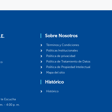
Sobre Nosotros
.E.
Términos y Condiciones
Politicas Institucionales
Política de privacidad
Política de Tratamiento de Datos
co
Política de Propiedad Intelectual
Mapa del sitio
Histórico
Histórico
á te Escucha
 m. - 4:00 p. m.