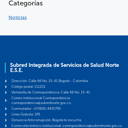
Categorías
Noticias
Subred Integrada de Servicios de Salud Norte
E.S.E.
Dirección: Calle 66 No. 15-41 Bogotá - Colombia
Código postal: 111221
Ventanilla de Correspondencia: Calle 66 No. 15-41
Correo institucional Correspondencia:
correspondencia@subrednorte.gov.co
Conmutador: +57(601) 4431790
Línea Gratuita: 195
Denuncia Anticorrupción: Bogotá te escucha
Correo electrónico institucional: correspondencia@subrednorte.gov.co