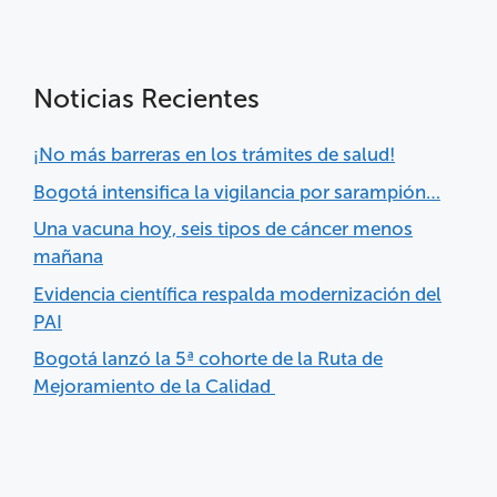
Noticias Recientes
¡No más barreras en los trámites de salud!
Bogotá intensifica la vigilancia por sarampión…
Una vacuna hoy, seis tipos de cáncer menos
mañana
Evidencia científica respalda modernización del
PAI
Bogotá lanzó la 5ª cohorte de la Ruta de
Mejoramiento de la Calidad