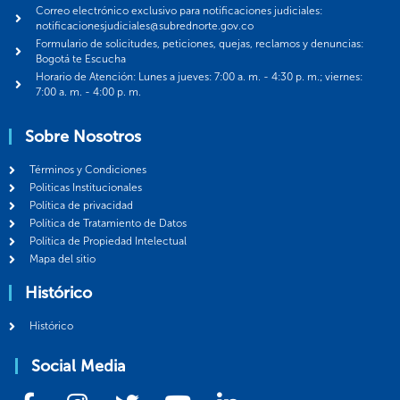
Correo electrónico exclusivo para notificaciones judiciales:
notificacionesjudiciales@subrednorte.gov.co
Formulario de solicitudes, peticiones, quejas, reclamos y denuncias:
Bogotá te Escucha
Horario de Atención: Lunes a jueves: 7:00 a. m. - 4:30 p. m.; viernes:
7:00 a. m. - 4:00 p. m.
Sobre Nosotros
Términos y Condiciones
Politicas Institucionales
Política de privacidad
Política de Tratamiento de Datos
Política de Propiedad Intelectual
Mapa del sitio
Histórico
Histórico
Social Media