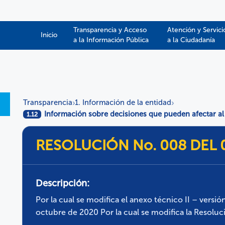
Transparencia y Acceso
Atención y Servici
Inicio
a la Información Pública​​
a la Ciudadanía
Transparencia
1. Información de la entidad
›
›
Información sobre decisiones que pueden afectar al
1.12
RESOLUCIÓN No. 008 DEL 
Descripción:
Por la cual se modifica el anexo técnico II – versi
octubre de 2020 Por la cual se modifica la Resoluc