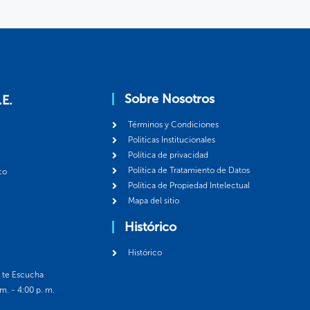
Sobre Nosotros
.E.
Términos y Condiciones
Politicas Institucionales
Política de privacidad
Política de Tratamiento de Datos
co
Política de Propiedad Intelectual
Mapa del sitio
Histórico
Histórico
á te Escucha
 m. - 4:00 p. m.