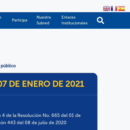
o
Nuestra
Enlaces
Participa
Subred
Institucionales
 público
07 DE ENERO DE 2021
ón 4 de la Resolución No. 665 del 01 de
ión 443 del 08 de julio de 2020