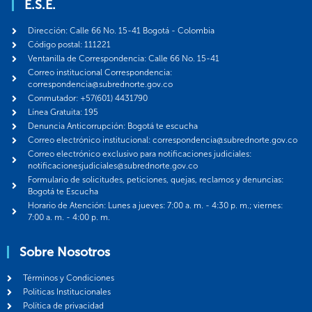
E.S.E.
Dirección: Calle 66 No. 15-41 Bogotá - Colombia
Código postal: 111221
Ventanilla de Correspondencia: Calle 66 No. 15-41
Correo institucional Correspondencia:
correspondencia@subrednorte.gov.co
Conmutador: +57(601) 4431790
Línea Gratuita: 195
Denuncia Anticorrupción: Bogotá te escucha
Correo electrónico institucional: correspondencia@subrednorte.gov.co
Correo electrónico exclusivo para notificaciones judiciales:
notificacionesjudiciales@subrednorte.gov.co
Formulario de solicitudes, peticiones, quejas, reclamos y denuncias:
Bogotá te Escucha
Horario de Atención: Lunes a jueves: 7:00 a. m. - 4:30 p. m.; viernes:
7:00 a. m. - 4:00 p. m.
Sobre Nosotros
Términos y Condiciones
Politicas Institucionales
Política de privacidad