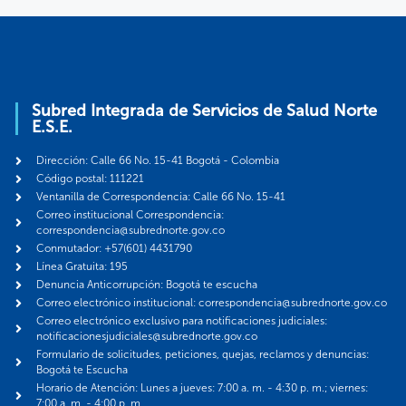
Subred Integrada de Servicios de Salud Norte
E.S.E.
Dirección: Calle 66 No. 15-41 Bogotá - Colombia
Código postal: 111221
Ventanilla de Correspondencia: Calle 66 No. 15-41
Correo institucional Correspondencia:
correspondencia@subrednorte.gov.co
Conmutador: +57(601) 4431790
Línea Gratuita: 195
Denuncia Anticorrupción: Bogotá te escucha
Correo electrónico institucional: correspondencia@subrednorte.gov.co
Correo electrónico exclusivo para notificaciones judiciales:
notificacionesjudiciales@subrednorte.gov.co
Formulario de solicitudes, peticiones, quejas, reclamos y denuncias:
Bogotá te Escucha
Horario de Atención: Lunes a jueves: 7:00 a. m. - 4:30 p. m.; viernes:
7:00 a. m. - 4:00 p. m.