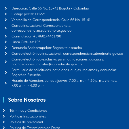
Dirección: Calle 66 No. 15-41 Bogotá - Colombia
Código postal: 111221
Ventanilla de Correspondencia: Calle 66 No. 15-41
Correo institucional Correspondencia:
correspondencia@subrednorte.gov.co
Conmutador: +57(601) 4431790
Línea Gratuita: 195
Denuncia Anticorrupción: Bogotá te escucha
Correo electrónico institucional: correspondencia@subrednorte.gov.co
Correo electrónico exclusivo para notificaciones judiciales:
notificacionesjudiciales@subrednorte.gov.co
Formulario de solicitudes, peticiones, quejas, reclamos y denuncias:
Bogotá te Escucha
Horario de Atención: Lunes a jueves: 7:00 a. m. - 4:30 p. m.; viernes:
7:00 a. m. - 4:00 p. m.
Sobre Nosotros
Términos y Condiciones
Politicas Institucionales
Política de privacidad
Política de Tratamiento de Datos