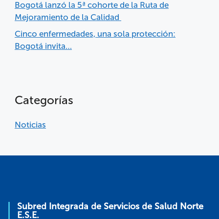
Bogotá lanzó la 5ª cohorte de la Ruta de
Mejoramiento de la Calidad
Cinco enfermedades, una sola protección:
Bogotá invita…
Categorías
Noticias
Subred Integrada de Servicios de Salud Norte
E.S.E.