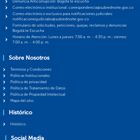
Denuncia Anticorrupción: Bogotá te escucha
Correo electrónico institucional: correspondencia@subrednorte.gov.co
Correo electrónico exclusivo para notificaciones judiciales:
notificacionesjudiciales@subrednorte.gov.co
Formulario de solicitudes, peticiones, quejas, reclamos y denuncias:
Bogotá te Escucha
Horario de Atención: Lunes a jueves: 7:00 a. m. - 4:30 p. m.; viernes:
7:00 a. m. - 4:00 p. m.
Sobre Nosotros
Términos y Condiciones
Politicas Institucionales
Política de privacidad
Política de Tratamiento de Datos
Política de Propiedad Intelectual
Mapa del sitio
Histórico
Histórico
Social Media