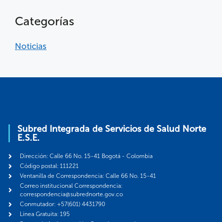
Categorías
Noticias
Subred Integrada de Servicios de Salud Norte
E.S.E.
Dirección: Calle 66 No. 15-41 Bogotá - Colombia
Código postal: 111221
Ventanilla de Correspondencia: Calle 66 No. 15-41
Correo institucional Correspondencia:
correspondencia@subrednorte.gov.co
Conmutador: +57(601) 4431790
Línea Gratuita: 195