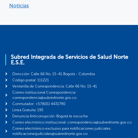
Noticias
Subred Integrada de Servicios de Salud Norte
E.S.E.
Dirección: Calle 66 No. 15-41 Bogotá - Colombia
Código postal: 111221
Ventanilla de Correspondencia: Calle 66 No. 15-41
Correo institucional Correspondencia:
correspondencia@subrednorte.gov.co
Conmutador: +57(601) 4431790
Línea Gratuita: 195
Denuncia Anticorrupción: Bogotá te escucha
Correo electrónico institucional: correspondencia@subrednorte.gov.co
Correo electrónico exclusivo para notificaciones judiciales:
notificacionesjudiciales@subrednorte.gov.co