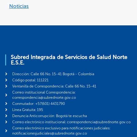
Noticias
Subred Integrada de Servicios de Salud Norte
E.S.E.
Dirección: Calle 66 No. 15-41 Bogotá - Colombia
Código postal: 111221
Ventanilla de Correspondencia: Calle 66 No. 15-41
Correo institucional Correspondencia:
correspondencia@subrednorte.gov.co
Conmutador: +57(601) 4431790
Línea Gratuita: 195
Denuncia Anticorrupción: Bogotá te escucha
Correo electrónico institucional: correspondencia@subrednorte.gov.co
Correo electrónico exclusivo para notificaciones judiciales:
notificacionesjudiciales@subrednorte.gov.co