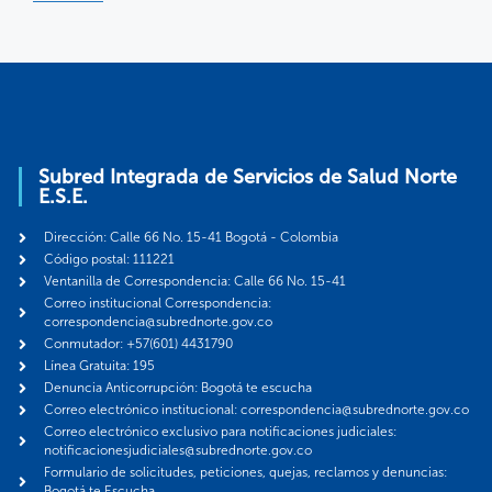
Subred Integrada de Servicios de Salud Norte
E.S.E.
Dirección: Calle 66 No. 15-41 Bogotá - Colombia
Código postal: 111221
Ventanilla de Correspondencia: Calle 66 No. 15-41
Correo institucional Correspondencia:
correspondencia@subrednorte.gov.co
Conmutador: +57(601) 4431790
Línea Gratuita: 195
Denuncia Anticorrupción: Bogotá te escucha
Correo electrónico institucional: correspondencia@subrednorte.gov.co
Correo electrónico exclusivo para notificaciones judiciales:
notificacionesjudiciales@subrednorte.gov.co
Formulario de solicitudes, peticiones, quejas, reclamos y denuncias:
Bogotá te Escucha