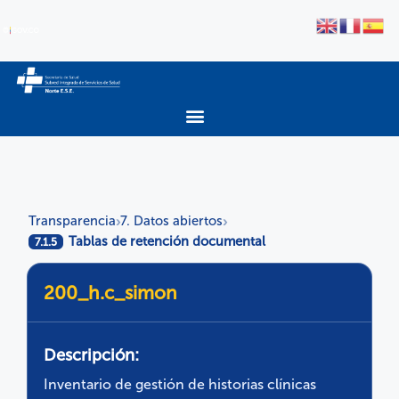
Transparencia
7. Datos abiertos
›
›
Tablas de retención documental
7.1.5
200_h.c_simon
Descripción:
Inventario de gestión de historias clínicas