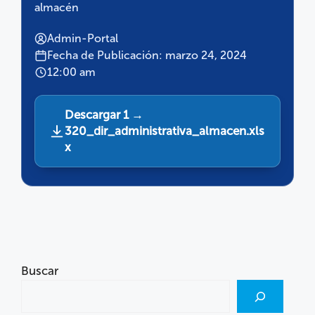
almacén
Admin-Portal
Fecha de Publicación: marzo 24, 2024
12:00 am
Descargar 1 →
320_dir_administrativa_almacen.xls
x
Buscar