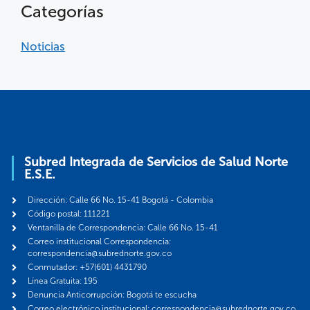
Categorías
Noticias
Subred Integrada de Servicios de Salud Norte
E.S.E.
Dirección: Calle 66 No. 15-41 Bogotá - Colombia
Código postal: 111221
Ventanilla de Correspondencia: Calle 66 No. 15-41
Correo institucional Correspondencia:
correspondencia@subrednorte.gov.co
Conmutador: +57(601) 4431790
Línea Gratuita: 195
Denuncia Anticorrupción: Bogotá te escucha
Correo electrónico institucional: correspondencia@subrednorte.gov.co