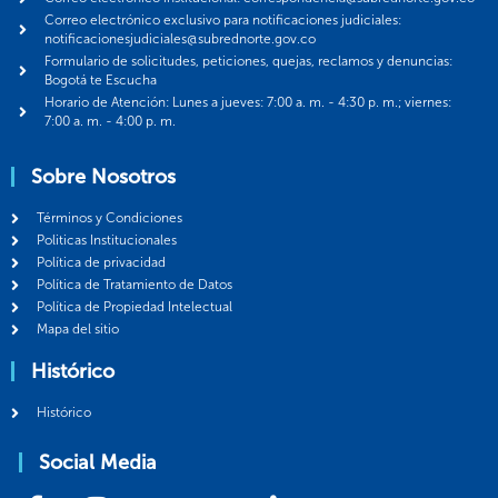
Correo electrónico exclusivo para notificaciones judiciales:
notificacionesjudiciales@subrednorte.gov.co
Formulario de solicitudes, peticiones, quejas, reclamos y denuncias:
Bogotá te Escucha
Horario de Atención: Lunes a jueves: 7:00 a. m. - 4:30 p. m.; viernes:
7:00 a. m. - 4:00 p. m.
Sobre Nosotros
Términos y Condiciones
Politicas Institucionales
Política de privacidad
Política de Tratamiento de Datos
Política de Propiedad Intelectual
Mapa del sitio
Histórico
Histórico
Social Media