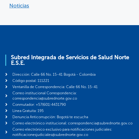
Noticias
Subred Integrada de Servicios de Salud Norte
E.S.E.
Dirección: Calle 66 No. 15-41 Bogotá - Colombia
Código postal: 111221
Ventanilla de Correspondencia: Calle 66 No. 15-41
Correo institucional Correspondencia:
correspondencia@subrednorte.gov.co
Conmutador: +57(601) 4431790
Línea Gratuita: 195
Denuncia Anticorrupción: Bogotá te escucha
Correo electrónico institucional: correspondencia@subrednorte.gov.co
Correo electrónico exclusivo para notificaciones judiciales:
notificacionesjudiciales@subrednorte.gov.co