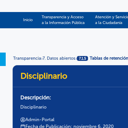
Transparencia y Acceso
Atención y Servici
Inicio
a la Información Pública​​
a la Ciudadanía
Transparencia
7. Datos abiertos
Tablas de retenció
›
›
7.1.5
Disciplinario
Descripción:
Disciplinario
Admin-Portal
Fecha de Publicación: noviembre 6, 2020