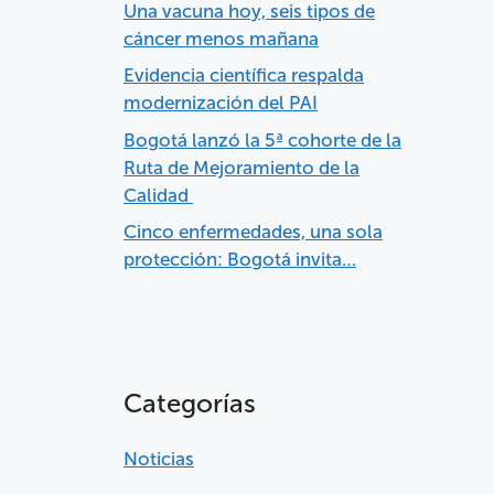
Una vacuna hoy, seis tipos de
cáncer menos mañana
Evidencia científica respalda
modernización del PAI
Bogotá lanzó la 5ª cohorte de la
Ruta de Mejoramiento de la
Calidad
Cinco enfermedades, una sola
protección: Bogotá invita…
Categorías
Noticias