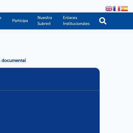
o
Nuestra
Enlaces
Participa
Subred
Institucionales
n documental