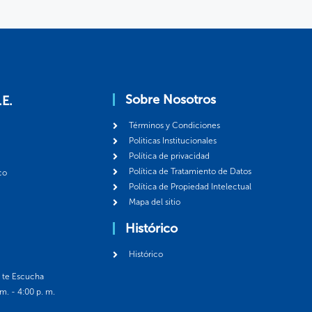
Sobre Nosotros
.E.
Términos y Condiciones
Politicas Institucionales
Política de privacidad
Política de Tratamiento de Datos
co
Política de Propiedad Intelectual
Mapa del sitio
Histórico
Histórico
á te Escucha
 m. - 4:00 p. m.