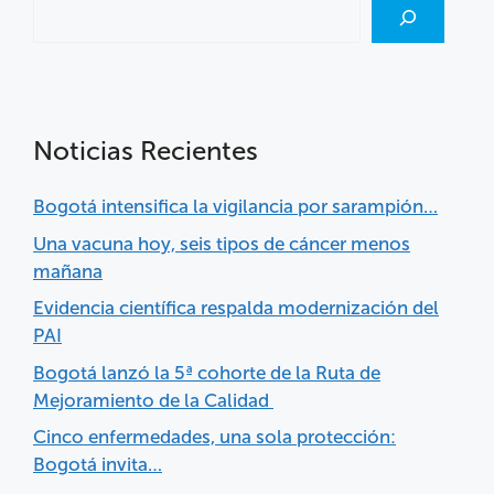
Noticias Recientes
Bogotá intensifica la vigilancia por sarampión…
Una vacuna hoy, seis tipos de cáncer menos
mañana
Evidencia científica respalda modernización del
PAI
Bogotá lanzó la 5ª cohorte de la Ruta de
Mejoramiento de la Calidad
Cinco enfermedades, una sola protección:
Bogotá invita…