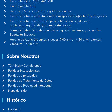
Conmutador: +57(601) 4431790
Línea Gratuita: 195
Denuncia Anticorrupción: Bogotá te escucha
Correo electrónico institucional: correspondencia@subrednorte.gov.co
Correo electrónico exclusivo para notificaciones judiciales:
notificacionesjudiciales@subrednorte.gov.co
Formulario de solicitudes, peticiones, quejas, reclamos y denuncias:
Bogotá te Escucha
Horario de Atención: Lunes a jueves: 7:00 a. m. - 4:30 p. m.; viernes:
7:00 a. m. - 4:00 p. m.
Sobre Nosotros
Términos y Condiciones
Politicas Institucionales
Política de privacidad
Política de Tratamiento de Datos
Política de Propiedad Intelectual
Mapa del sitio
Histórico
Histórico