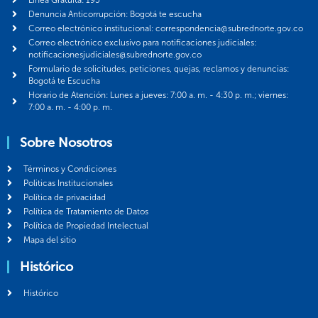
Denuncia Anticorrupción: Bogotá te escucha
Correo electrónico institucional: correspondencia@subrednorte.gov.co
Correo electrónico exclusivo para notificaciones judiciales:
notificacionesjudiciales@subrednorte.gov.co
Formulario de solicitudes, peticiones, quejas, reclamos y denuncias:
Bogotá te Escucha
Horario de Atención: Lunes a jueves: 7:00 a. m. - 4:30 p. m.; viernes:
7:00 a. m. - 4:00 p. m.
Sobre Nosotros
Términos y Condiciones
Politicas Institucionales
Política de privacidad
Política de Tratamiento de Datos
Política de Propiedad Intelectual
Mapa del sitio
Histórico
Histórico