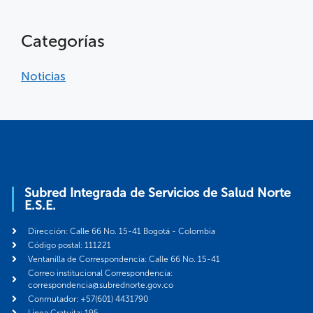
Categorías
Noticias
Subred Integrada de Servicios de Salud Norte
E.S.E.
Dirección: Calle 66 No. 15-41 Bogotá - Colombia
Código postal: 111221
Ventanilla de Correspondencia: Calle 66 No. 15-41
Correo institucional Correspondencia:
correspondencia@subrednorte.gov.co
Conmutador: +57(601) 4431790
Línea Gratuita: 195