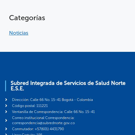
Categorías
Noticias
Subred Integrada de Servicios de Salud Norte
E.S.E.
Dirección: Calle 66 No. 15-41 Bogotá - Colombia
Código postal: 111221
Ventanilla de Correspondencia: Calle 66 No. 15-41
Correo institucional Correspondencia:
correspondencia@subrednorte.gov.co
Conmutador: +57(601) 4431790
Línea Gratuita: 195