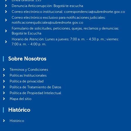
Denuncia Anticorrupción: Bogotá te escucha
Correo electrónico institucional: correspondencia@subrednorte.gov.co
Correo electrónico exclusivo para notificaciones judiciales:
notificacionesjudiciales@subrednorte.gov.co
Formulario de solicitudes, peticiones, quejas, reclamos y denuncias:
Bogotá te Escucha
Horario de Atención: Lunes a jueves: 7:00 a. m. - 4:30 p. m.; viernes:
7:00 a. m. - 4:00 p. m.
Sobre Nosotros
Términos y Condiciones
Politicas Institucionales
Política de privacidad
Política de Tratamiento de Datos
Política de Propiedad Intelectual
Mapa del sitio
Histórico
Histórico