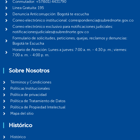
Conmutador: +57(601) 4431790
Línea Gratuita: 195
Denuncia Anticorrupción: Bogotá te escucha
Correo electrónico institucional: correspondencia@subrednorte.gov.co
Correo electrónico exclusivo para notificaciones judiciales:
notificacionesjudiciales@subrednorte.gov.co
Formulario de solicitudes, peticiones, quejas, reclamos y denuncias:
Bogotá te Escucha
Horario de Atención: Lunes a jueves: 7:00 a. m. - 4:30 p. m.; viernes:
7:00 a. m. - 4:00 p. m.
Sobre Nosotros
Términos y Condiciones
Politicas Institucionales
Política de privacidad
Política de Tratamiento de Datos
Política de Propiedad Intelectual
Mapa del sitio
Histórico
Histórico