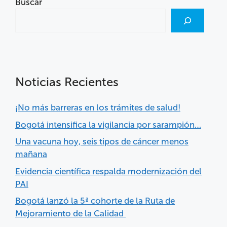
Buscar
Noticias Recientes
¡No más barreras en los trámites de salud!
Bogotá intensifica la vigilancia por sarampión…
Una vacuna hoy, seis tipos de cáncer menos
mañana
Evidencia científica respalda modernización del
PAI
Bogotá lanzó la 5ª cohorte de la Ruta de
Mejoramiento de la Calidad