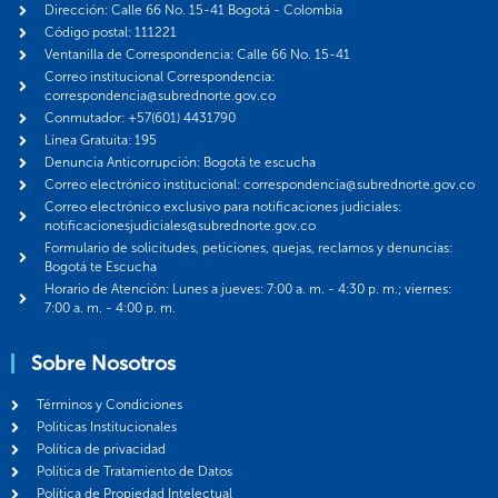
Dirección: Calle 66 No. 15-41 Bogotá - Colombia
Código postal: 111221
Ventanilla de Correspondencia: Calle 66 No. 15-41
Correo institucional Correspondencia:
correspondencia@subrednorte.gov.co
Conmutador: +57(601) 4431790
Línea Gratuita: 195
Denuncia Anticorrupción: Bogotá te escucha
Correo electrónico institucional: correspondencia@subrednorte.gov.co
Correo electrónico exclusivo para notificaciones judiciales:
notificacionesjudiciales@subrednorte.gov.co
Formulario de solicitudes, peticiones, quejas, reclamos y denuncias:
Bogotá te Escucha
Horario de Atención: Lunes a jueves: 7:00 a. m. - 4:30 p. m.; viernes:
7:00 a. m. - 4:00 p. m.
Sobre Nosotros
Términos y Condiciones
Politicas Institucionales
Política de privacidad
Política de Tratamiento de Datos
Política de Propiedad Intelectual