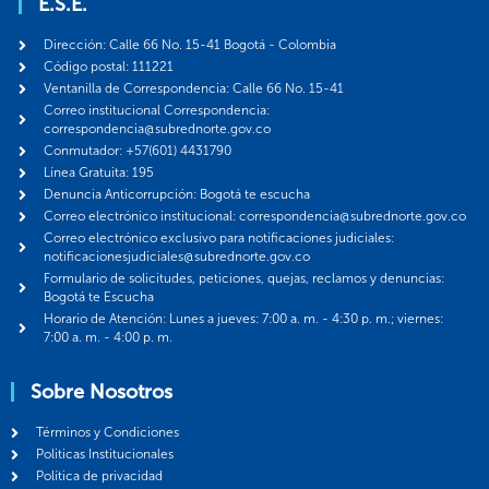
E.S.E.
Dirección: Calle 66 No. 15-41 Bogotá - Colombia
Código postal: 111221
Ventanilla de Correspondencia: Calle 66 No. 15-41
Correo institucional Correspondencia:
correspondencia@subrednorte.gov.co
Conmutador: +57(601) 4431790
Línea Gratuita: 195
Denuncia Anticorrupción: Bogotá te escucha
Correo electrónico institucional: correspondencia@subrednorte.gov.co
Correo electrónico exclusivo para notificaciones judiciales:
notificacionesjudiciales@subrednorte.gov.co
Formulario de solicitudes, peticiones, quejas, reclamos y denuncias:
Bogotá te Escucha
Horario de Atención: Lunes a jueves: 7:00 a. m. - 4:30 p. m.; viernes:
7:00 a. m. - 4:00 p. m.
Sobre Nosotros
Términos y Condiciones
Politicas Institucionales
Política de privacidad