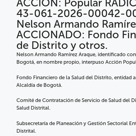
ACCIÓN: Popular RADI
43-061-2026-00042-0
Nelson Armando Ramíre
ACCIONADO: Fondo Finan
de Distrito y otros.
Nelson Armando Ramírez Araque, identificado con 
Bogotá, en nombre propio, interpuso Acción Popula
Fondo Financiero de la Salud del Distrito, entidad ad
Alcaldía de Bogotá.
Comité de Contratación de Servicio de Salud del Dist
Salud Distrital.
Subsecretaría de Planeación y Gestión Sectorial Ent
Distrital.