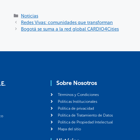
Noticias
Redes Vivas: comunidades que transforman
Bogotá se suma a la red global CARDIO4Cities
Sobre Nosotros
.E.
Términos y Condiciones
Politicas Institucionales
Política de privacidad
Política de Tratamiento de Datos
co
Política de Propiedad Intelectual
Mapa del sitio