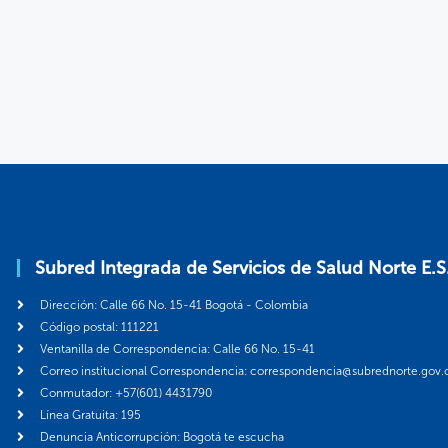
Subred Integrada de Servicios de Salud Norte E.S
Dirección: Calle 66 No. 15-41 Bogotá - Colombia
Código postal: 111221
Ventanilla de Correspondencia: Calle 66 No. 15-41
Correo institucional Correspondencia: correspondencia@subrednorte.gov.
Conmutador: +57(601) 4431790
Línea Gratuita: 195
Denuncia Anticorrupción: Bogotá te escucha