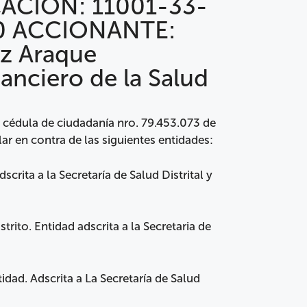
CACIÓN: 11001-33-
0 ACCIONANTE:
z Araque
ciero de la Salud
cédula de ciudadanía nro. 79.453.073 de
r en contra de las siguientes entidades:
scrita a la Secretaría de Salud Distrital y
rito. Entidad adscrita a la Secretaria de
idad. Adscrita a La Secretaría de Salud