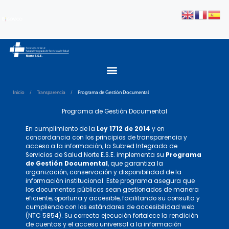
Inicio
/
Transparencia
/
Programa de Gestión Documental
Programa de Gestión Documental
En cumplimiento de la
Ley 1712 de 2014
y en
concordancia con los principios de transparencia y
acceso a la información, la Subred Integrada de
Servicios de Salud Norte E.S.E. implementa su
Programa
de Gestión Documental
, que garantiza la
organización, conservación y disponibilidad de la
información institucional. Este programa asegura que
los documentos públicos sean gestionados de manera
eficiente, oportuna y accesible, facilitando su consulta y
cumpliendo con los estándares de accesibilidad web
(NTC 5854). Su correcta ejecución fortalece la rendición
de cuentas y el acceso universal a la información