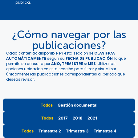
pública.
¿Cómo navegar por las
publicaciones?
Cada contenido disponible en esta sección se
CLASIFICA
AUTOMÁTICAMENTE
según su
FECHA DE PUBLICACIÓN
, lo que
permite su consulta por
AÑO, TRIMESTRE o MES
. Utiliza las
opciones ubicadas en esta sección para filtrar y visualizar
únicamente las publicaciones correspondientes al periodo que
deseas revisar.
Todos
Gestión documental
Todos
2017
2018
2021
Todos
Trimestre 2
Trimestre 3
Trimestre 4