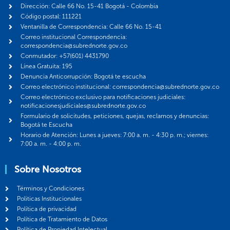
Dirección: Calle 66 No. 15-41 Bogotá - Colombia
Código postal: 111221
Ventanilla de Correspondencia: Calle 66 No. 15-41
Correo institucional Correspondencia:
correspondencia@subrednorte.gov.co
Conmutador: +57(601) 4431790
Línea Gratuita: 195
Denuncia Anticorrupción: Bogotá te escucha
Correo electrónico institucional: correspondencia@subrednorte.gov.co
Correo electrónico exclusivo para notificaciones judiciales:
notificacionesjudiciales@subrednorte.gov.co
Formulario de solicitudes, peticiones, quejas, reclamos y denuncias:
Bogotá te Escucha
Horario de Atención: Lunes a jueves: 7:00 a. m. - 4:30 p. m.; viernes:
7:00 a. m. - 4:00 p. m.
Sobre Nosotros
Términos y Condiciones
Politicas Institucionales
Política de privacidad
Política de Tratamiento de Datos
Política de Propiedad Intelectual