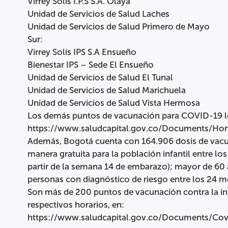
Virrey Solis I.P.S S.A. Olaya
Unidad de Servicios de Salud Laches
Unidad de Servicios de Salud Primero de Mayo
Sur:
Virrey Solis IPS S.A Ensueño
Bienestar IPS – Sede El Ensueño
Unidad de Servicios de Salud El Tunal
Unidad de Servicios de Salud Marichuela
Unidad de Servicios de Salud Vista Hermosa
Los demás puntos de vacunación para COVID-19 lo
https://www.saludcapital.gov.co/Documents/H
Además, Bogotá cuenta con 164.906 dosis de vacuna
manera gratuita para la población infantil entre lo
partir de la semana 14 de embarazo); mayor de 60
personas con diagnóstico de riesgo entre los 24 m
Son más de 200 puntos de vacunación contra la in
respectivos horarios, en:
https://www.saludcapital.gov.co/Documents/Cov