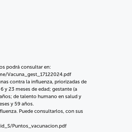
s podrá consultar en:
ome/Vacuna_gest_17122024.pdf
s contra la influenza, priorizadas de
s 6 y 23 meses de edad; gestante (a
 años; de talento humano en salud y
eses y 59 años.
fluenza. Puede consultarlos, con sus
id_S/Puntos_vacunacion.pdf