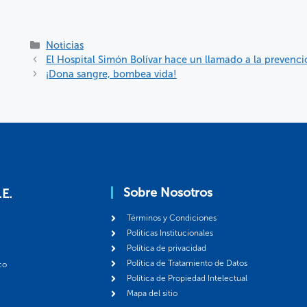
Noticias
El Hospital Simón Bolívar hace un llamado a la prevenc
¡Dona sangre, bombea vida!
Sobre Nosotros
.E.
Términos y Condiciones
Politicas Institucionales
Política de privacidad
Política de Tratamiento de Datos
co
Política de Propiedad Intelectual
Mapa del sitio