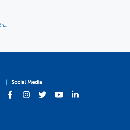
ión…
Social Media