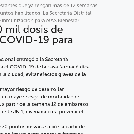
gestantes que ya tengan más de 12 semanas
tos habilitados. La Secretaría Distrital
de inmunización para MAS Bienestar.
 mil dosis de
l COVID-19 para
ional entregó a la Secretaría
tra el COVID-19 de la casa farmacéutica
 la ciudad, evitar efectos graves de la
mayor riesgo de desarrollar
 un mayor riesgo de mortalidad en
, a partir de la semana 12 de embarazo,
ente JN.1, diseñada para prevenir el
e 70 puntos de vacunación a partir de
se aplicarán hasta agotar existencias.