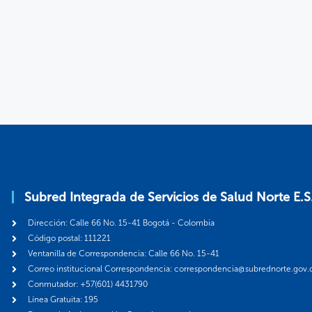
Subred Integrada de Servicios de Salud Norte E.S
Dirección: Calle 66 No. 15-41 Bogotá - Colombia
Código postal: 111221
Ventanilla de Correspondencia: Calle 66 No. 15-41
Correo institucional Correspondencia: correspondencia@subrednorte.gov.
Conmutador: +57(601) 4431790
Línea Gratuita: 195