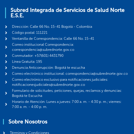
Subred Integrada de Servicios de Salud Norte
E.S.E.
Dirección: Calle 66 No. 15-41 Bogotá - Colombia
Código postal: 111221
Ventanilla de Correspondencia: Calle 66 No. 15-41
Correo institucional Correspondencia:
correspondencia@subrednorte.gov.co
Conmutador: +57(601) 4431790
Línea Gratuita: 195
Denuncia Anticorrupción: Bogotá te escucha
Correo electrónico institucional: correspondencia@subrednorte.gov.co
Correo electrónico exclusivo para notificaciones judiciales:
notificacionesjudiciales@subrednorte.gov.co
Formulario de solicitudes, peticiones, quejas, reclamos y denuncias:
Bogotá te Escucha
Horario de Atención: Lunes a jueves: 7:00 a. m. - 4:30 p. m.; viernes:
7:00 a. m. - 4:00 p. m.
Sobre Nosotros
Términos y Condiciones