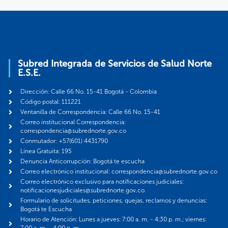
Subred Integrada de Servicios de Salud Norte
E.S.E.
Dirección: Calle 66 No. 15-41 Bogotá - Colombia
Código postal: 111221
Ventanilla de Correspondencia: Calle 66 No. 15-41
Correo institucional Correspondencia:
correspondencia@subrednorte.gov.co
Conmutador: +57(601) 4431790
Línea Gratuita: 195
Denuncia Anticorrupción: Bogotá te escucha
Correo electrónico institucional: correspondencia@subrednorte.gov.co
Correo electrónico exclusivo para notificaciones judiciales:
notificacionesjudiciales@subrednorte.gov.co
Formulario de solicitudes, peticiones, quejas, reclamos y denuncias:
Bogotá te Escucha
Horario de Atención: Lunes a jueves: 7:00 a. m. - 4:30 p. m.; viernes: