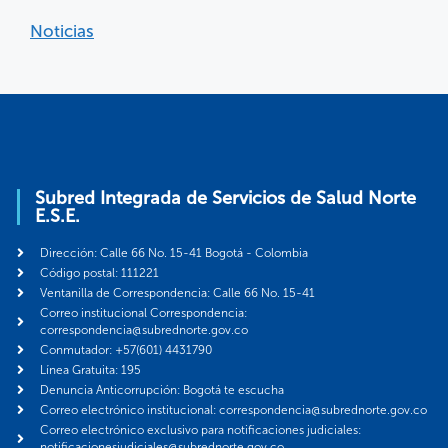
Noticias
Subred Integrada de Servicios de Salud Norte
E.S.E.
Dirección: Calle 66 No. 15-41 Bogotá - Colombia
Código postal: 111221
Ventanilla de Correspondencia: Calle 66 No. 15-41
Correo institucional Correspondencia:
correspondencia@subrednorte.gov.co
Conmutador: +57(601) 4431790
Línea Gratuita: 195
Denuncia Anticorrupción: Bogotá te escucha
Correo electrónico institucional: correspondencia@subrednorte.gov.co
Correo electrónico exclusivo para notificaciones judiciales:
notificacionesjudiciales@subrednorte.gov.co