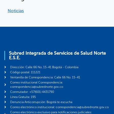
Noticias
Subred Integrada de Servicios de Salud Norte
E.S.E.
Dirección: Calle 66 No. 15-41 Bogotá - Colombia
Código postal: 111221
Ventanilla de Correspondencia: Calle 66 No. 15-41
Correo institucional Correspondencia:
correspondencia@subrednorte.gov.co
Conmutador: +57(601) 4431790
Línea Gratuita: 195
Denuncia Anticorrupción: Bogotá te escucha
Correo electrónico institucional: correspondencia@subrednorte.gov.co
Correo electrónico exclusivo para notificaciones judiciales: