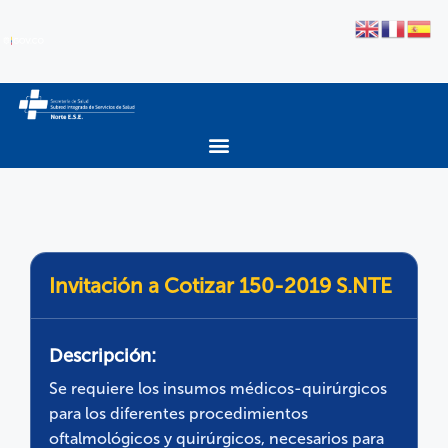
Invitación a Cotizar 150-2019 S.NTE
Descripción:
Se requiere los insumos médicos-quirúrgicos
para los diferentes procedimientos
oftalmológicos y quirúrgicos, necesarios para