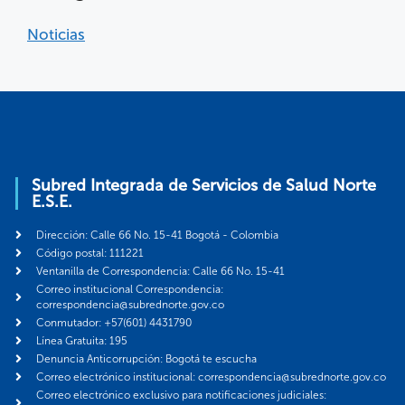
Noticias
Subred Integrada de Servicios de Salud Norte
E.S.E.
Dirección: Calle 66 No. 15-41 Bogotá - Colombia
Código postal: 111221
Ventanilla de Correspondencia: Calle 66 No. 15-41
Correo institucional Correspondencia:
correspondencia@subrednorte.gov.co
Conmutador: +57(601) 4431790
Línea Gratuita: 195
Denuncia Anticorrupción: Bogotá te escucha
Correo electrónico institucional: correspondencia@subrednorte.gov.co
Correo electrónico exclusivo para notificaciones judiciales: