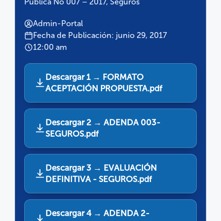
Pública No 007 – 2017, Seguros
Admin-Portal
Fecha de Publicación: junio 29, 2017
12:00 am
Descargar 1 → FORMATO
ACEPTACIÓN PROPUESTA.pdf
Descargar 2 → ADENDA 003-
SEGUROS.pdf
Descargar 3 → EVALUACIÓN
DEFINITIVA - SEGUROS.pdf
Descargar 4 → ADENDA 2-