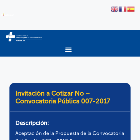
Invitación a Cotizar No –
Convocatoria Pública 007-2017
Descripción:
Aceptación de la Propuesta de la Convocatoria