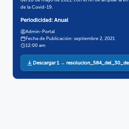
de la Covid-19.
Periodicidad:
Anual
Admin-Portal
Fecha de Publicación: septiembre 2, 2021
12:00 am
Descargar 1 → resolucion_584_del_30_d