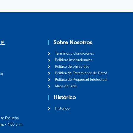
Sobre Nosotros
.E.
Términos y Condiciones
Politicas Institucionales
Política de privacidad
Política de Tratamiento de Datos
co
Política de Propiedad Intelectual
Mapa del sitio
Histórico
Histórico
á te Escucha
 m. - 4:00 p. m.