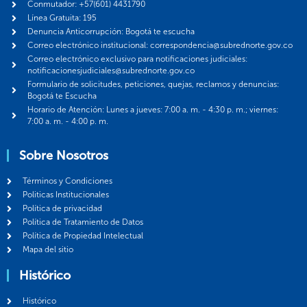
Conmutador: +57(601) 4431790
Línea Gratuita: 195
Denuncia Anticorrupción: Bogotá te escucha
Correo electrónico institucional: correspondencia@subrednorte.gov.co
Correo electrónico exclusivo para notificaciones judiciales:
notificacionesjudiciales@subrednorte.gov.co
Formulario de solicitudes, peticiones, quejas, reclamos y denuncias:
Bogotá te Escucha
Horario de Atención: Lunes a jueves: 7:00 a. m. - 4:30 p. m.; viernes:
7:00 a. m. - 4:00 p. m.
Sobre Nosotros
Términos y Condiciones
Politicas Institucionales
Política de privacidad
Política de Tratamiento de Datos
Política de Propiedad Intelectual
Mapa del sitio
Histórico
Histórico