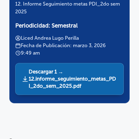
12. Informe Seguimiento metas PDI_2do sem
2025
Periodicidad:
Semestral
Liced Andrea Lugo Perilla
Fecha de Publicación: marzo 3, 2026
9:49 am
Descargar 1 →
12.informe_seguimiento_metas_PD
I_2do_sem_2025.pdf