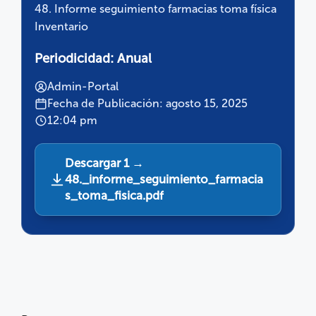
48. Informe seguimiento farmacias toma física
Inventario
Periodicidad:
Anual
Admin-Portal
Fecha de Publicación: agosto 15, 2025
12:04 pm
Descargar 1 →
48._informe_seguimiento_farmacia
s_toma_fisica.pdf