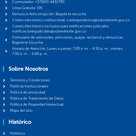
Conmutador: +57(601) 4431790
Línea Gratuita: 195
Denuncia Anticorrupción: Bogotá te escucha
Correo electrónico institucional: correspondencia@subrednorte.gov.co
Correo electrónico exclusivo para notificaciones judiciales:
notificacionesjudiciales@subrednorte.gov.co
Formulario de solicitudes, peticiones, quejas, reclamos y denuncias:
Bogotá te Escucha
Horario de Atención: Lunes a jueves: 7:00 a. m. - 4:30 p. m.; viernes:
7:00 a. m. - 4:00 p. m.
Sobre Nosotros
Términos y Condiciones
Politicas Institucionales
Política de privacidad
Política de Tratamiento de Datos
Política de Propiedad Intelectual
Mapa del sitio
Histórico
Histórico