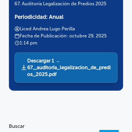
67. Auditoría Legalización de Predios 2025
Periodicidad:
Anual
Liced Andrea Lugo Perilla
Fecha de Publicación: octubre 29, 2025
1:14 pm
Descargar 1 →
67._auditoria_legalizacion_de_predi
os_2025.pdf
Buscar