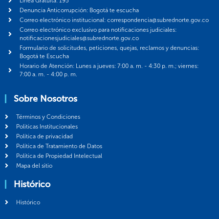
Línea Gratuita: 195
Denuncia Anticorrupción: Bogotá te escucha
Correo electrónico institucional: correspondencia@subrednorte.gov.co
Correo electrónico exclusivo para notificaciones judiciales:
notificacionesjudiciales@subrednorte.gov.co
Formulario de solicitudes, peticiones, quejas, reclamos y denuncias:
Bogotá te Escucha
Horario de Atención: Lunes a jueves: 7:00 a. m. - 4:30 p. m.; viernes:
7:00 a. m. - 4:00 p. m.
Sobre Nosotros
Términos y Condiciones
Politicas Institucionales
Política de privacidad
Política de Tratamiento de Datos
Política de Propiedad Intelectual
Mapa del sitio
Histórico
Histórico